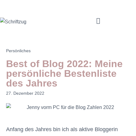
Mama Coach & Resilienztrainerin | Jenny Macholdt – moms4moms.de
Angebote für Dich
Persönliches
Best of Blog 2022: Meine
persönliche Bestenliste
des Jahres
27. Dezember 2022
Anfang des Jahres bin ich als aktive Bloggerin