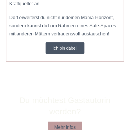
Kraftquelle” an.
Dort erweiterst du nicht nur deinen Mama-Horizont,
sondern kannst dich im Rahmen eines Safe-Spaces
mit anderen Müttern vertrauensvoll austauschen!
Ich bin dabei!
Du möchtest Gastautorin
werden?
Mehr Infos