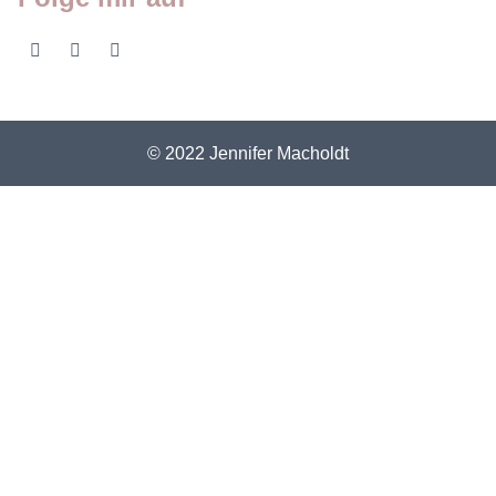
© 2022 Jennifer Macholdt