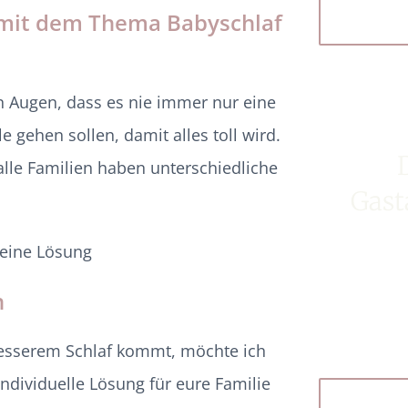
ft mit dem Thema Babyschlaf
nen Augen, dass es nie immer nur eine
e gehen sollen, damit alles toll wird.
 alle Familien haben unterschiedliche
Gast
keine Lösung
n
besserem Schlaf kommt, möchte ich
ndividuelle Lösung für eure Familie