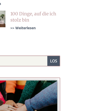
n
100 Dinge, auf die ich
stolz bin
>> Weiterlesen
LOS