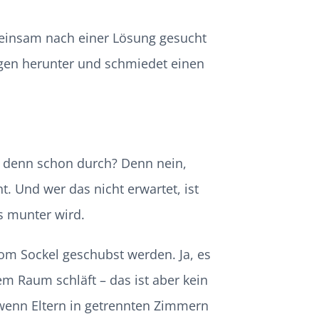
meinsam nach einer Lösung gesucht
ngen herunter und schmiedet einen
es denn schon durch? Denn nein,
t. Und wer das nicht erwartet, ist
s munter wird.
om Sockel geschubst werden. Ja, es
m Raum schläft – das ist aber kein
wenn Eltern in getrennten Zimmern