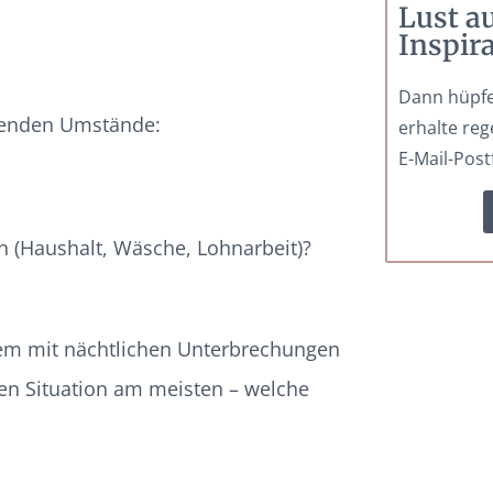
Lust a
Inspir
Dann hüpfe
ehenden Umstände:
erhalte reg
E-Mail-Post
n (Haushalt, Wäsche, Lohnarbeit)?
lem mit nächtlichen Unterbrechungen
len Situation am meisten – welche