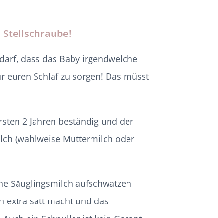
 Stellschraube!
darf, dass das Baby irgendwelche
für euren Schlaf zu sorgen! Das müsst
rsten 2 Jahren beständig und der
lch (wahlweise Muttermilch oder
che Säuglingsmilch aufschwatzen
ch extra satt macht und das