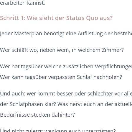
erarbeiten kannst.
Schritt 1:
Wie sieht der Status Quo aus?
Jeder Masterplan benötigt eine Auflistung der best
Wer schläft wo, neben wem, in welchem Zimmer?
Wer hat tagsüber welche zusätzlichen Verpflichtunge
Wer kann tagsüber verpassten Schlaf nachholen?
Und auch: wer kommt besser oder schlechter vor al
der Schlafphasen klar? Was nervt euch an der aktuel
Bedürfnisse stecken dahinter?
Und nicht zuletzt: wer kann euch unterstützen?