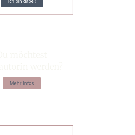
Ich bin dabei!
Du möchtest
autorin werden?
Mehr Infos