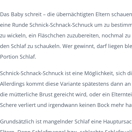
Das Baby schreit – die übernächtigten Eltern schauen
eine Runde Schnick-Schnack-Schnuck um zu bestimmen
zu wickeln, ein Fläschchen zuzubereiten, nochmal zu
den Schlaf zu schaukeln. Wer gewinnt, darf liegen b
Portion Schlaf.
Schnick-Schnack-Schnuck ist eine Möglichkeit, sich di
Allerdings kommt diese Variante spätestens dann an 
die mütterliche Brust gereicht wird, oder ein Elternt
Schere verliert und irgendwann keinen Bock mehr ha
Grundsätzlich ist mangelnder Schlaf eine Hauptursac
Eltern. Denn Schlafmangel bzw. schlechte Schlafqualit