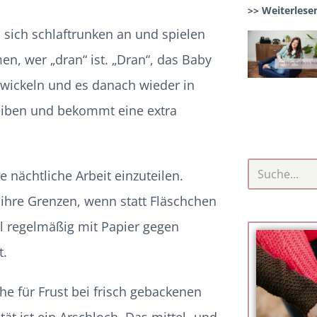
>> Weiterlese
 sich schlaftrunken an und spielen
, wer „dran“ ist. „Dran“, das Baby
 wickeln und es danach wieder in
leiben und bekommt eine extra
e nächtliche Arbeit einzuteilen.
ihre Grenzen, wenn statt Fläschchen
eil regelmäßig mit Papier gegen
t.
he für Frust bei frisch gebackenen
ät ist ein Arschloch. Das mittel- und