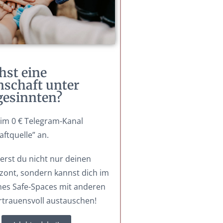
hst eine
schaft unter
gesinnten?
 im 0 € Telegram-Kanal
aftquelle” an.
erst du nicht nur deinen
ont, sondern kannst dich im
es Safe-Spaces mit anderen
rtrauensvoll austauschen!