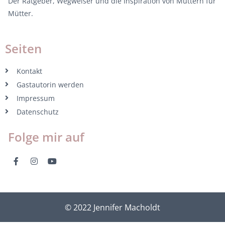
Der Ratgeber, Wegweiser und die Inspiration von Müttern für
Mütter.
Seiten
Kontakt
Gastautorin werden
Impressum
Datenschutz
Folge mir auf
© 2022 Jennifer Macholdt