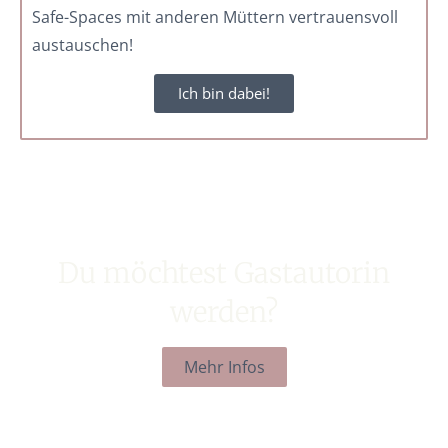
Safe-Spaces mit anderen Müttern vertrauensvoll
austauschen!
Ich bin dabei!
Du möchtest Gastautorin
werden?
Mehr Infos