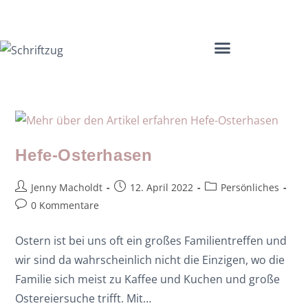
Mama Coach & Resilienztrainerin | Jenny Macholdt – moms4moms.de
Angebote für Dich
Hefe-Osterhasen
Jenny Macholdt
12. April 2022
Persönliches
0 Kommentare
Ostern ist bei uns oft ein großes Familientreffen und
wir sind da wahrscheinlich nicht die Einzigen, wo die
Familie sich meist zu Kaffee und Kuchen und große
Ostereiersuche trifft. Mit…