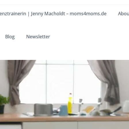
enztrainerin | Jenny Macholdt – moms4moms.de
Abou
Blog
Newsletter