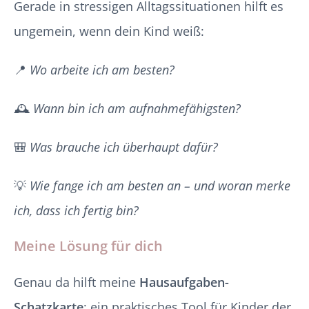
Gerade in stressigen Alltagssituationen hilft es
ungemein, wenn dein Kind weiß:
📍
Wo arbeite ich am besten?
🕰️
Wann bin ich am aufnahmefähigsten?
🎒
Was brauche ich überhaupt dafür?
💡
Wie fange ich am besten an – und woran merke
ich, dass ich fertig bin?
Meine Lösung für dich
Genau da hilft meine
Hausaufgaben-
Schatzkarte
: ein praktisches Tool für Kinder der