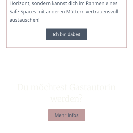
Horizont, sondern kannst dich im Rahmen eines
Safe-Spaces mit anderen Müttern vertrauensvoll
austauschen!
Ich bin dabei!
Du möchtest Gastautorin
werden?
Mehr Infos