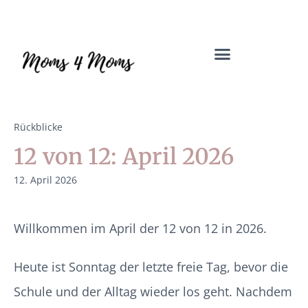
Mama Coach & Resilienztrainerin | Jenny Macholdt – moms4moms.d
Angebote für Dich
Rückblicke
12 von 12: April 2026
12. April 2026
Willkommen im April der 12 von 12 in 2026.
Heute ist Sonntag der letzte freie Tag, bevor die
Schule und der Alltag wieder los geht. Nachdem