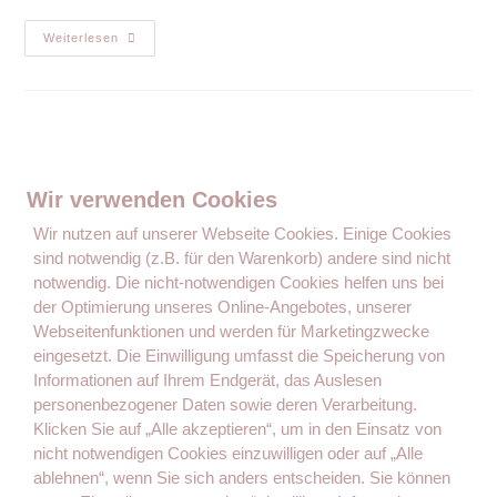
Weiterlesen
Wir verwenden Cookies
Wir nutzen auf unserer Webseite Cookies. Einige Cookies
sind notwendig (z.B. für den Warenkorb) andere sind nicht
notwendig. Die nicht-notwendigen Cookies helfen uns bei
der Optimierung unseres Online-Angebotes, unserer
Der Ratgeber, Wegweiser und die Inspiration von Müttern für
Webseitenfunktionen und werden für Marketingzwecke
Mütter.
eingesetzt. Die Einwilligung umfasst die Speicherung von
Informationen auf Ihrem Endgerät, das Auslesen
personenbezogener Daten sowie deren Verarbeitung.
Seiten
Klicken Sie auf „Alle akzeptieren“, um in den Einsatz von
nicht notwendigen Cookies einzuwilligen oder auf „Alle
Kontakt
ablehnen“, wenn Sie sich anders entscheiden. Sie können