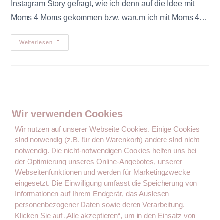
Instagram Story gefragt, wie ich denn auf die Idee mit
Moms 4 Moms gekommen bzw. warum ich mit Moms 4…
Weiterlesen
Wir verwenden Cookies
Wir nutzen auf unserer Webseite Cookies. Einige Cookies
sind notwendig (z.B. für den Warenkorb) andere sind nicht
notwendig. Die nicht-notwendigen Cookies helfen uns bei
der Optimierung unseres Online-Angebotes, unserer
Der Ratgeber, Wegweiser und die Inspiration von Müttern für
Webseitenfunktionen und werden für Marketingzwecke
Mütter.
eingesetzt. Die Einwilligung umfasst die Speicherung von
Informationen auf Ihrem Endgerät, das Auslesen
personenbezogener Daten sowie deren Verarbeitung.
Seiten
Klicken Sie auf „Alle akzeptieren“, um in den Einsatz von