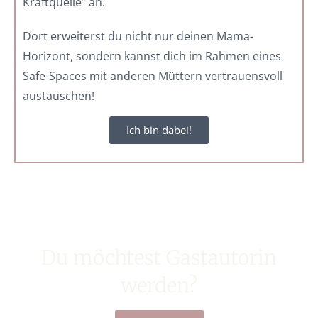
Kraftquelle” an.
Dort erweiterst du nicht nur deinen Mama-
Horizont, sondern kannst dich im Rahmen eines
Safe-Spaces mit anderen Müttern vertrauensvoll
austauschen!
Ich bin dabei!
Du möchtest Gastautorin
werden?