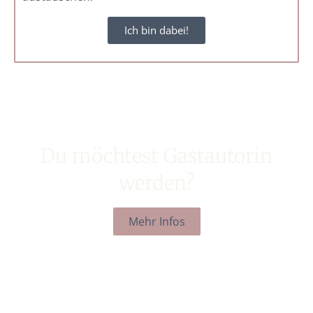
Ich bin dabei!
Du möchtest Gastautorin
werden?
Mehr Infos