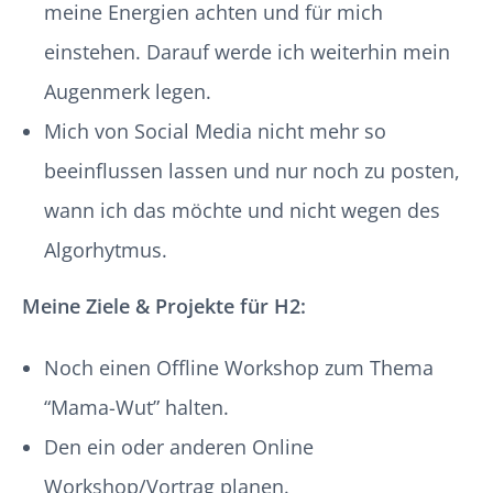
meine Energien achten und für mich
einstehen. Darauf werde ich weiterhin mein
Augenmerk legen.
Mich von Social Media nicht mehr so
beeinflussen lassen und nur noch zu posten,
wann ich das möchte und nicht wegen des
Algorhytmus.
Meine Ziele & Projekte für H2:
Noch einen Offline Workshop zum Thema
“Mama-Wut” halten.
Den ein oder anderen Online
Workshop/Vortrag planen.