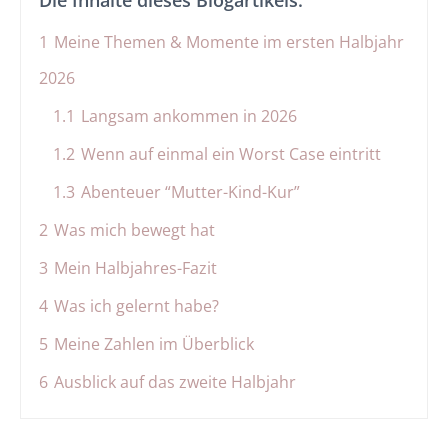
Die Inhalte dieses Blogartikels:
1
Meine Themen & Momente im ersten Halbjahr
2026
1.1
Langsam ankommen in 2026
1.2
Wenn auf einmal ein Worst Case eintritt
1.3
Abenteuer “Mutter-Kind-Kur”
2
Was mich bewegt hat
3
Mein Halbjahres-Fazit
4
Was ich gelernt habe?
5
Meine Zahlen im Überblick
6
Ausblick auf das zweite Halbjahr