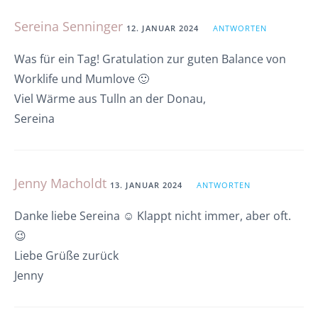
Sereina Senninger
12. JANUAR 2024
ANTWORTEN
Was für ein Tag! Gratulation zur guten Balance von
Worklife und Mumlove 🙂
Viel Wärme aus Tulln an der Donau,
Sereina
Jenny Macholdt
13. JANUAR 2024
ANTWORTEN
Danke liebe Sereina ☺️ Klappt nicht immer, aber oft.
😉
Liebe Grüße zurück
Jenny