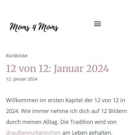
Mama Coach & Resilienztrainerin | Jenny Macholdt – moms4moms.d
Angebote für Dich
Rückblicke
12 von 12: Januar 2024
12. Januar 2024
Willkommen im ersten Kapitel der 12 von 12 in
2024. Wie immer nehme ich dich auf 12 Bildern
durch meinen Alltag. Die Tradition wird von
draußennurkännchen
am Leben gehalten.