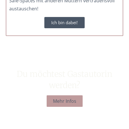
Safe-Spaces mit anderen Müttern vertrauensvoll
austauschen!
Ich bin dabei!
Du möchtest Gastautorin
werden?
Mehr Infos