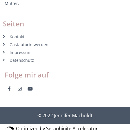
Mütter.
Seiten
Kontakt
Gastautorin werden
Impressum
Datenschutz
Folge mir auf
© 2022 Jennifer Macholdt
Optimized by Seraphinite Accelerator