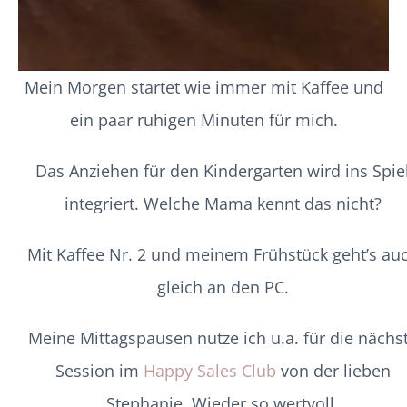
Mein Morgen startet wie immer mit Kaffee und
ein paar ruhigen Minuten für mich.
Das Anziehen für den Kindergarten wird ins Spie
integriert. Welche Mama kennt das nicht?
Mit Kaffee Nr. 2 und meinem Frühstück geht’s au
gleich an den PC.
Meine Mittagspausen nutze ich u.a. für die nächs
Session im
Happy Sales Club
von der lieben
Stephanie. Wieder so wertvoll.