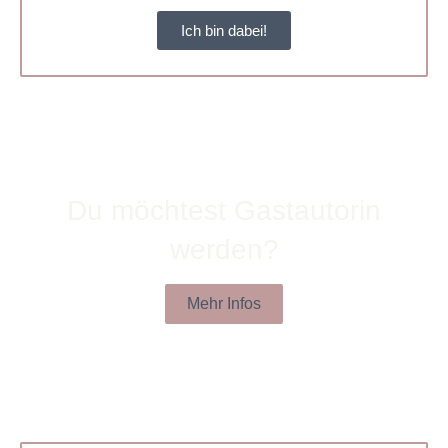
Ich bin dabei!
Du möchtest Gastautorin
werden?
Mehr Infos