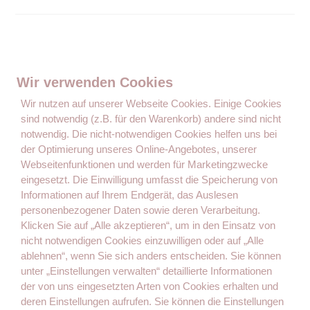
Wir verwenden Cookies
Wir nutzen auf unserer Webseite Cookies. Einige Cookies
sind notwendig (z.B. für den Warenkorb) andere sind nicht
notwendig. Die nicht-notwendigen Cookies helfen uns bei
der Optimierung unseres Online-Angebotes, unserer
Der Ratgeber, Wegweiser und die Inspiration von Müttern für
Webseitenfunktionen und werden für Marketingzwecke
Mütter.
eingesetzt. Die Einwilligung umfasst die Speicherung von
Informationen auf Ihrem Endgerät, das Auslesen
personenbezogener Daten sowie deren Verarbeitung.
Seiten
Klicken Sie auf „Alle akzeptieren“, um in den Einsatz von
nicht notwendigen Cookies einzuwilligen oder auf „Alle
Kontakt
ablehnen“, wenn Sie sich anders entscheiden. Sie können
Gastautorin werden
unter „Einstellungen verwalten“ detaillierte Informationen
der von uns eingesetzten Arten von Cookies erhalten und
Impressum
deren Einstellungen aufrufen. Sie können die Einstellungen
Datenschutz