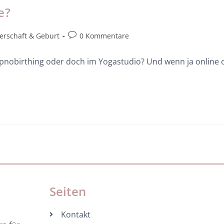
e?
rschaft & Geburt
0 Kommentare
obirthing oder doch im Yogastudio? Und wenn ja online od
Seiten
Kontakt