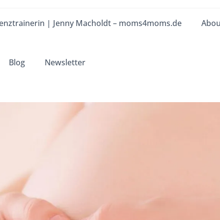
enztrainerin | Jenny Macholdt – moms4moms.de
Abou
Blog
Newsletter