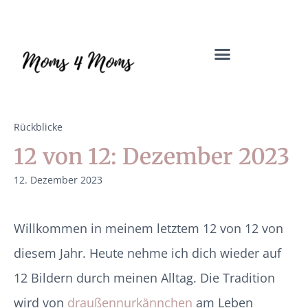
Mama Coach & Resilienztrainerin | Jenny Macholdt – moms4moms.d
Angebote für Dich
Rückblicke
12 von 12: Dezember 2023
12. Dezember 2023
Willkommen in meinem letztem 12 von 12 von
diesem Jahr. Heute nehme ich dich wieder auf
12 Bildern durch meinen Alltag. Die Tradition
wird von
draußennurkännchen
am Leben