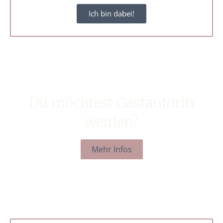
Ich bin dabei!
Du möchtest Gastautorin
werden?
Mehr Infos