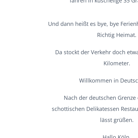
fahren in kuschelige 35 Gr
Und dann heißt es bye, bye Ferien
Richtig Heimat.
Da stockt der Verkehr doch etw
Kilometer.
Willkommen in Deutsc
Nach der deutschen Grenze
schottischen Delikatessen Resta
lässt grüßen.
Hallo Köln.