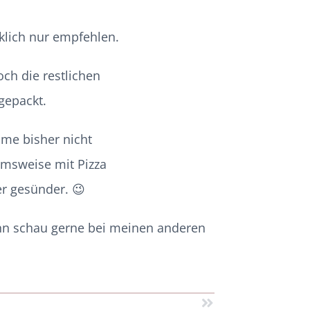
klich nur empfehlen.
h die restlichen
gepackt.
me bisher nicht
msweise mit Pizza
er gesünder. 😉
n schau gerne bei meinen anderen