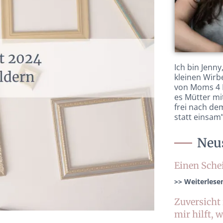
Ich bin Jenn
kleinen Wirb
von Moms 4 
es Mütter mi
frei nach d
statt einsam
Neus
Einen Sche
>> Weiterlese
Zuversicht 
mir hilft, 