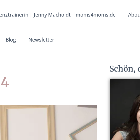
enztrainerin | Jenny Macholdt – moms4moms.de
Abou
Blog
Newsletter
Schön, d
24