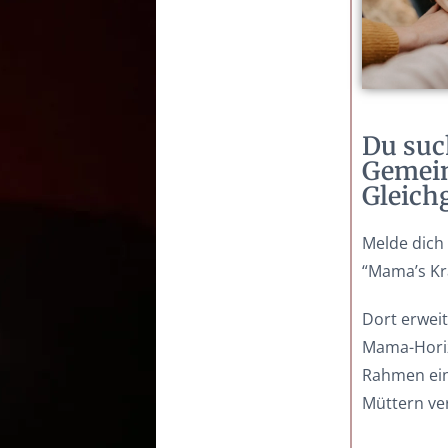
Du suc
Gemein
Gleich
Melde dich
“Mama’s Kr
Dort erweit
Mama-Horiz
Rahmen ein
Müttern ve