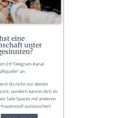
hst eine
schaft unter
gesinnten?
 im 0 € Telegram-Kanal
aftquelle” an.
erst du nicht nur deinen
ont, sondern kannst dich im
es Safe-Spaces mit anderen
rtrauensvoll austauschen!