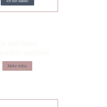
Ich bin dabei!
Du möchtest
autorin werden?
Mehr Infos