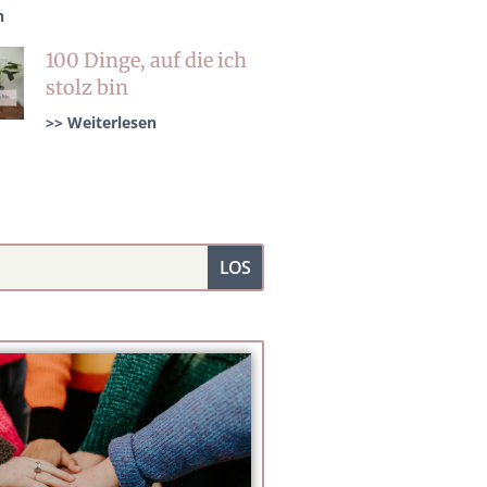
n
100 Dinge, auf die ich
stolz bin
>> Weiterlesen
LOS