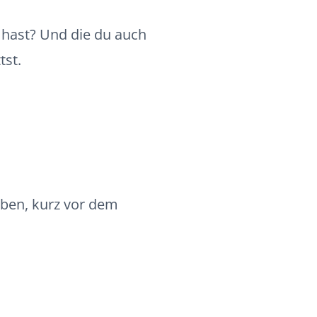
t hast? Und die du auch
tst.
aben, kurz vor dem