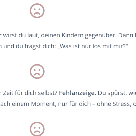
r wirst du laut, deinen Kindern gegenüber. Dan
und du fragst dich: „Was ist nur los mit mir?“
 Zeit für dich selbst?
Fehlanzeige.
Du spürst, wi
 nach einem Moment, nur für dich – ohne Stress, 