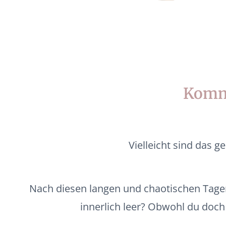
Komm
Vielleicht sind das g
Nach diesen langen und chaotischen Tagen 
innerlich leer? Obwohl du doch 