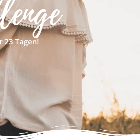
lenge
r 23 Tagen!