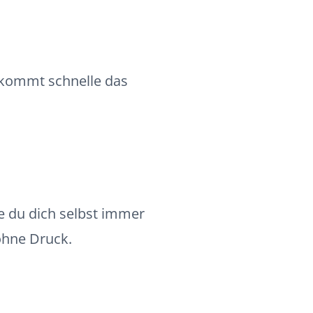
n kommt schnelle das
e du dich selbst immer
ohne Druck.