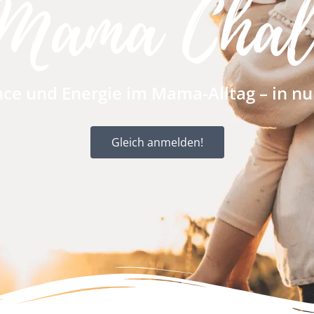
Mama Chal
nce und Energie im Mama-Alltag – in nu
Gleich anmelden!