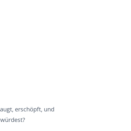
augt, erschöpft, und
n würdest?