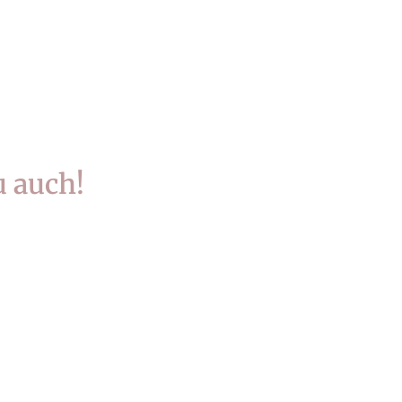
u auch!