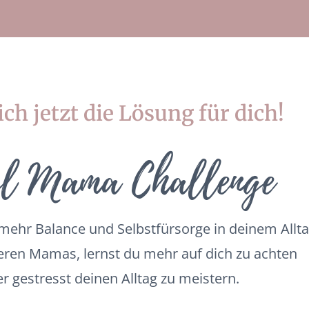
ch jetzt die Lösung für dich!
l Mama Challenge
ehr Balance und Selbstfürsorge in deinem Alltag
en Mamas, lernst du mehr auf dich zu achten
r gestresst deinen Alltag zu meistern.