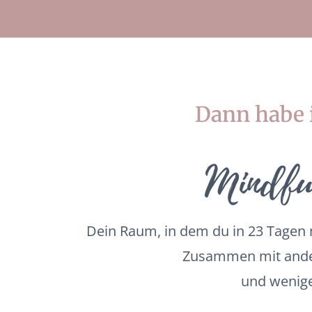
Dann habe i
Mindfu
Dein Raum, in dem du in 23 Tagen m
Zusammen mit ander
und wenige