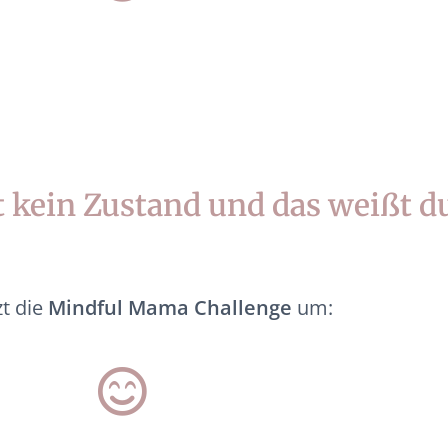
t kein Zustand und das weißt d
zt die
Mindful Mama Challenge
um: