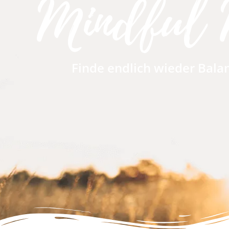
Mindful 
Finde endlich wieder Bala